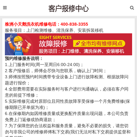
株洲小天鹅洗衣机维修电话：400-838-3355
服务项目：上门检测维修、清洗保养、安装拆装移机
预约维修服务说明：
1.上门服务时间(周一至周日6:00-24:00)；
2.客户报修后，师傅会尽快与您联系，确认上门时间；
3.师傅按照预约时间携带专业设备上门进行故障检测、根据故障问
题进行报价；
4.全部费用需要在实际服务时与客户进行沟通确认，必须在客户同
意的前提下维修；
5.实际维修完成对原部位且同性质故障享受保修一个月免费维修(保
修期限已开单据为准)；
6.在保修期内如因维修质量或更换配件质量出现问题，本公司负责
免费上门返修或协商退款；
7.为了保障您的合法权益和服务质量，避免不必要的损失，请您切
勿与非我公司的维修师傅私下交易(我们无法对私下交易提供监督和