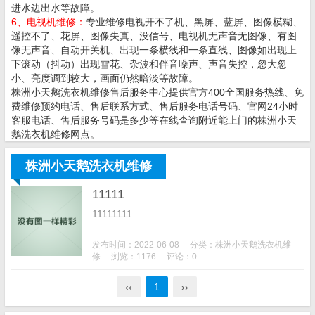
进水边出水等故障。
6、电视机维修：
专业维修电视开不了机、黑屏、蓝屏、图像模糊、
遥控不了、花屏、图像失真、没信号、电视机无声音无图像、有图
像无声音、自动开关机、出现一条横线和一条直线、图像如出现上
下滚动（抖动）出现雪花、杂波和伴音噪声、声音失控，忽大忽
小、亮度调到较大，画面仍然暗淡等故障。
株洲小天鹅洗衣机维修售后服务中心提供官方400全国服务热线、免
费维修预约电话、售后联系方式、售后服务电话号码、官网24小时
客服电话、售后服务号码是多少等在线查询附近能上门的株洲小天
鹅洗衣机维修网点。
株洲小天鹅洗衣机维修
11111
11111111...
发布时间：2022-06-08
分类：
株洲小天鹅洗衣机维
修
浏览：1176
评论：0
‹‹
1
››