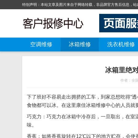
特别声明：本站文章及图片来自于网络转载，非品牌官方售后信息，站内
空调维修
冰箱维修
洗衣机维修
冰箱里绝
作者：全
下了班好不容易走出拥挤的工车，到家总想吃得“透
食物都可以冰。在这里康佳冰箱维修中心的人员就
巧克力：巧克力在冰箱中冷存后，一旦取出，在室
味。
香蕉：如将香蕉旋转在12℃以下的地方贮存，会使