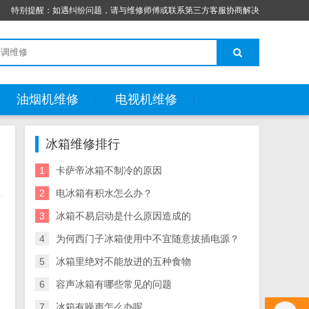
特别提醒：如遇纠纷问题，请与维修师傅或联系第三方客服协商解决
油烟机维修
电视机维修
冰箱维修排行
1
卡萨帝冰箱不制冷的原因
2
电冰箱有积水怎么办？
3
冰箱不易启动是什么原因造成的
的
4
为何西门子冰箱使用中不宜随意拔插电源？
5
冰箱里绝对不能放进的五种食物
6
容声冰箱有哪些常见的问题
7
冰箱有噪声怎么办呢