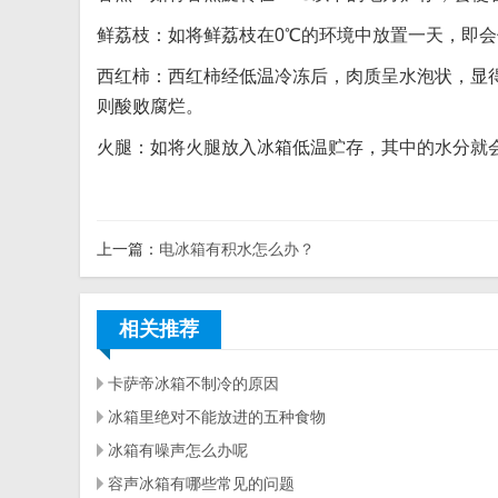
鲜荔枝：如将鲜荔枝在0℃的环境中放置一天，即
西红柿：西红柿经低温冷冻后，肉质呈水泡状，显
则酸败腐烂。
火腿：如将火腿放入冰箱低温贮存，其中的水分就
上一篇：
电冰箱有积水怎么办？
相关推荐
卡萨帝冰箱不制冷的原因
冰箱里绝对不能放进的五种食物
冰箱有噪声怎么办呢
容声冰箱有哪些常见的问题