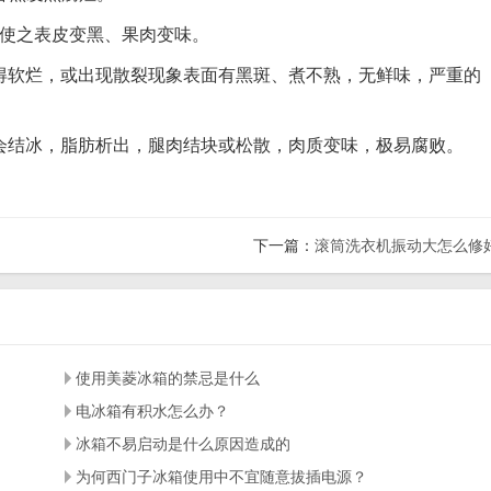
会使之表皮变黑、果肉变味。
得软烂，或出现散裂现象表面有黑斑、煮不熟，无鲜味，严重的
会结冰，脂肪析出，腿肉结块或松散，肉质变味，极易腐败。
下一篇：
滚筒洗衣机振动大怎么修
使用美菱冰箱的禁忌是什么
电冰箱有积水怎么办？
冰箱不易启动是什么原因造成的
为何西门子冰箱使用中不宜随意拔插电源？