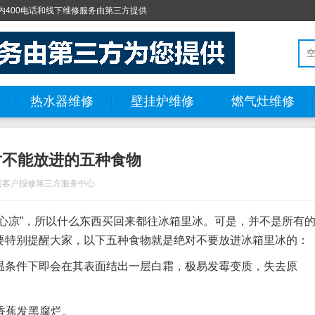
400电话和线下维修服务由第三方提供
热水器维修
壁挂炉维修
燃气灶维修
对不能放进的五种食物
国客户报修第三方服务中心
心凉”，所以什么东西买回来都往冰箱里冰。可是，并不是所有
要特别提醒大家，以下五种食物就是绝对不要放进冰箱里冰的：
温条件下即会在其表面结出一层白霜，极易发霉变质，失去原
香蕉发黑腐烂。