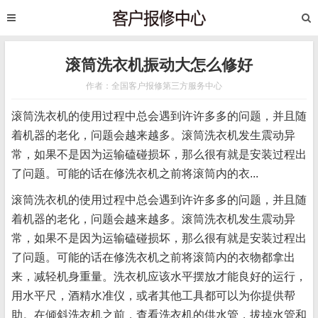
滚筒洗衣机振动大怎么修好
作者：全国客户报修第三方服务中心
滚筒洗衣机的使用过程中总会遇到许许多多的问题，并且随
着机器的老化，问题会越来越多。滚筒洗衣机发生震动异
常，如果不是因为运输磕碰损坏，那么很有就是安装过程出
了问题。可能的话在修洗衣机之前将滚筒内的衣...
滚筒洗衣机的使用过程中总会遇到许许多多的问题，并且随
着机器的老化，问题会越来越多。滚筒洗衣机发生震动异
常，如果不是因为运输磕碰损坏，那么很有就是安装过程出
了问题。可能的话在修洗衣机之前将滚筒内的衣物都拿出
来，减轻机身重量。洗衣机应该水平摆放才能良好的运行，
用水平尺，酒精水准仪，或者其他工具都可以为你提供帮
助。在倾斜洗衣机之前，查看洗衣机的供水管，拔掉水管和