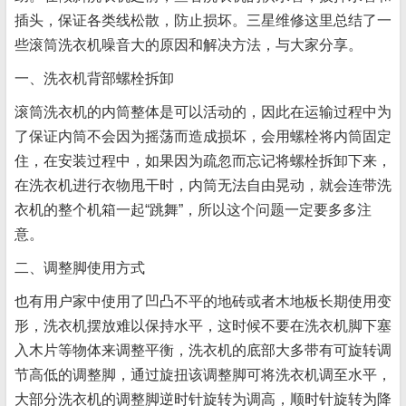
插头，保证各类线松散，防止损坏。三星维修这里总结了一
些滚筒洗衣机噪音大的原因和解决方法，与大家分享。
一、洗衣机背部螺栓拆卸
滚筒洗衣机的内筒整体是可以活动的，因此在运输过程中为
了保证内筒不会因为摇荡而造成损坏，会用螺栓将内筒固定
住，在安装过程中，如果因为疏忽而忘记将螺栓拆卸下来，
在洗衣机进行衣物甩干时，内筒无法自由晃动，就会连带洗
衣机的整个机箱一起“跳舞”，所以这个问题一定要多多注
意。
二、调整脚使用方式
也有用户家中使用了凹凸不平的地砖或者木地板长期使用变
形，洗衣机摆放难以保持水平，这时候不要在洗衣机脚下塞
入木片等物体来调整平衡，洗衣机的底部大多带有可旋转调
节高低的调整脚，通过旋扭该调整脚可将洗衣机调至水平，
大部分洗衣机的调整脚逆时针旋转为调高，顺时针旋转为降