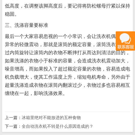
低高度，在调整该脚高度后，要记得将防松螺母拧紧以保持
稳固。
三、洗涤容量要标准
最后一个大家容易忽视的一个小常识，会让洗衣机偶尔发生
异常的轻微震动，那就是滚筒的额定容量，滚筒洗衣机是通
过内筒旋转让滚筒内的衣物不断摔打从而达到清洁的目的，
如果洗涤的衣物小于标准的容量，会造成洗衣机震动加大，
噪音增高，而如果投入了超过额定容量的衣物，容易造成电
机负载增大，使其工作温度上升，缩短电机寿命，另外由于
超量洗涤造成衣物在滚筒内翻滚过少，衣物过多也容易相互
缠绕在一起，影响洗涤效果。
上一篇：
冰箱里绝对不能放进的五种食物
下一篇：
全自动洗衣机不转是什么原因造成的？