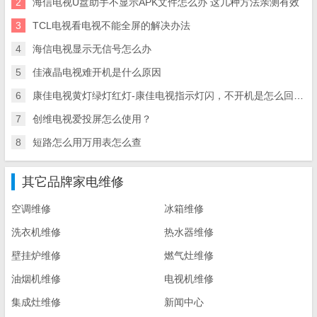
2
海信电视U盘助手不显示APK文件怎么办 这几种方法亲测有效
3
TCL电视看电视不能全屏的解决办法
4
海信电视显示无信号怎么办
5
佳液晶电视难开机是什么原因
6
康佳电视黄灯绿灯红灯-康佳电视指示灯闪，不开机是怎么回事呀
7
创维电视爱投屏怎么使用？
8
短路怎么用万用表怎么查
其它品牌家电维修
空调维修
冰箱维修
洗衣机维修
热水器维修
壁挂炉维修
燃气灶维修
油烟机维修
电视机维修
集成灶维修
新闻中心