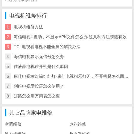
电视机维修排行
1
电视机维修方法
2
海信电视U盘助手不显示APK文件怎么办 这几种方法亲测有效
3
TCL电视看电视不能全屏的解决办法
4
海信电视显示无信号怎么办
5
佳液晶电视难开机是什么原因
6
康佳电视黄灯绿灯红灯-康佳电视指示灯闪，不开机是怎么回事呀
7
创维电视爱投屏怎么使用？
8
短路怎么用万用表怎么查
其它品牌家电维修
空调维修
冰箱维修