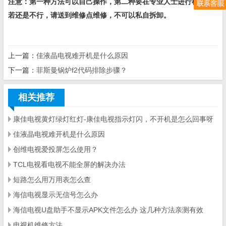
注意：第一种方法可以自己操作，第二种要在专业人士进行检查。
若还是不行，请送到维修点维修，不可以私自拆卸。
上一篇：
佳液晶电视难开机是什么原因
下一篇：
菲斯曼锅炉f2代码排除步骤？
相关推荐
康佳电视黄灯绿灯红灯-康佳电视指示灯闪，不开机是怎么回事呀
佳液晶电视难开机是什么原因
创维电视爱投屏怎么使用？
TCL电视看电视不能全屏的解决办法
短路怎么用万用表怎么查
海信电视显示无信号怎么办
海信电视U盘助手不显示APK文件怎么办 这几种方法亲测有效
电视机维修方法