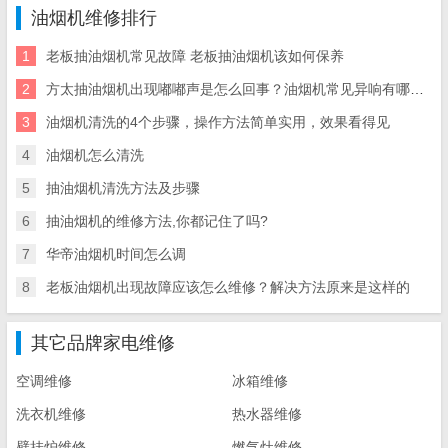
油烟机维修排行
1
老板抽油烟机常见故障 老板抽油烟机该如何保养
2
方太抽油烟机出现嘟嘟声是怎么回事？油烟机常见异响有哪些？
3
油烟机清洗的4个步骤，操作方法简单实用，效果看得见
4
油烟机怎么清洗
5
抽油烟机清洗方法及步骤
6
抽油烟机的维修方法,你都记住了吗?
7
华帝油烟机时间怎么调
8
老板油烟机出现故障应该怎么维修？解决方法原来是这样的
其它品牌家电维修
空调维修
冰箱维修
洗衣机维修
热水器维修
壁挂炉维修
燃气灶维修