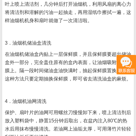
叶上喷上清洁剂，几分钟后打开油烟机，利用风扇的离心力
将清洁剂和溶解的污油一起抽走，再用湿纸巾擦拭一遍，这
样油烟机机身和扇叶就做了一次清洁啦。
3．油烟机储油盒清洗
在油烟机储油盒内贴上一层保鲜膜，并且保鲜膜要超出储油
盒外一部分，完全盖住原有的盒内表面，让油烟吸附在保鲜
膜上。隔一段时间储油盒油快满时，抽起保鲜膜置换即可，
这种方法只要定期抽换保鲜膜，即可省去清洗油盒的麻烦。
4．油烟机油网清洗
保护、扇叶片的油网可用螺丝刀慢慢卸下来，喷上清洁剂后
放入塑料袋中，静置15分钟后取出，在盆内注入80℃的热
水后用抹布慢慢清洗。若油网上油垢太厚，可用薄竹片轻轻