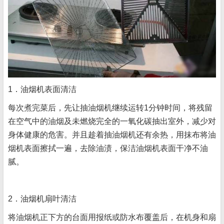
1．油烟机表面清洁
每次煮完菜后，先让抽油烟机继续运转1分钟时间，将残留
在空气中的油烟及未燃烧完全的一氧化碳抽出室外，减少对
身体健康的危害。并且趁着抽油烟机还有余热，用抹布将油
烟机表面擦拭一遍，去除油渍，保洁油烟机表面干净不油
腻。
2．油烟机扇叶清洁
将油烟机正下方的台面用报纸或防水布覆盖后，在机身和扇