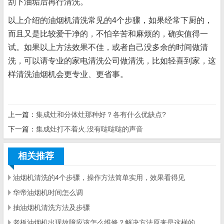
刮下油垢后再行清洗。
以上介绍的油烟机清洗常见的4个步骤，如果经常下厨的，
而且又是比较爱干净的，不怕辛苦和麻烦的，确实值得一
试。如果以上方法效果不佳，或者自己没多余的时间做清
洗，可以请专业的家电清洗公司做清洗，比如轻喜到家，这
样清洗油烟机会更专业、更省事。
上一篇：
集成灶和分体灶那种好？各有什么优缺点?
下一篇：
集成灶打不着火.没有哒哒哒的声音
相关推荐
油烟机清洗的4个步骤，操作方法简单实用，效果看得见
华帝油烟机时间怎么调
抽油烟机清洗方法及步骤
老板油烟机出现故障应该怎么维修？解决方法原来是这样的