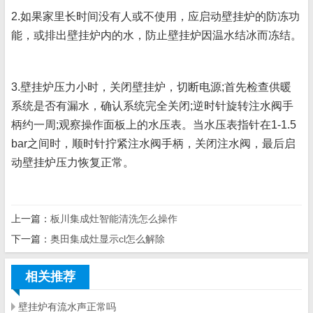
2.如果家里长时间没有人或不使用，应启动壁挂炉的防冻功
能，或排出壁挂炉内的水，防止壁挂炉因温水结冰而冻结。
3.壁挂炉压力小时，关闭壁挂炉，切断电源;首先检查供暖
系统是否有漏水，确认系统完全关闭;逆时针旋转注水阀手
柄约一周;观察操作面板上的水压表。当水压表指针在1-1.5
bar之间时，顺时针拧紧注水阀手柄，关闭注水阀，最后启
动壁挂炉压力恢复正常。
上一篇：
板川集成灶智能清洗怎么操作
下一篇：
奥田集成灶显示cl怎么解除
相关推荐
壁挂炉有流水声正常吗