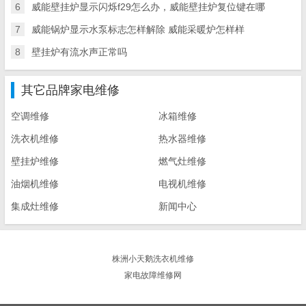
6
威能壁挂炉显示闪烁f29怎么办，威能壁挂炉复位键在哪
7
威能锅炉显示水泵标志怎样解除 威能采暖炉怎样样
8
壁挂炉有流水声正常吗
其它品牌家电维修
空调维修
冰箱维修
洗衣机维修
热水器维修
壁挂炉维修
燃气灶维修
油烟机维修
电视机维修
集成灶维修
新闻中心
株洲小天鹅洗衣机维修
家电故障维修网