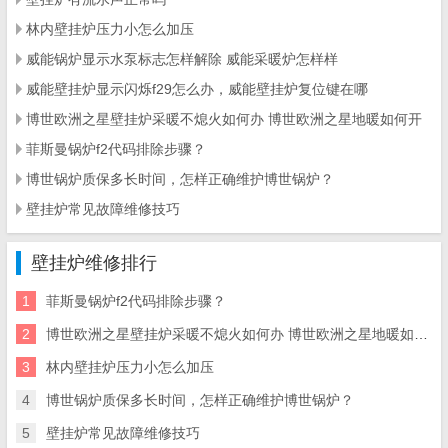
林内壁挂炉压力小怎么加压
威能锅炉显示水泵标志怎样解除 威能采暖炉怎样样
威能壁挂炉显示闪烁f29怎么办，威能壁挂炉复位键在哪
博世欧洲之星壁挂炉采暖不熄火如何办 博世欧洲之星地暖如何开
菲斯曼锅炉f2代码排除步骤？
博世锅炉质保多长时间，怎样正确维护博世锅炉？
壁挂炉常见故障维修技巧
壁挂炉维修排行
1
菲斯曼锅炉f2代码排除步骤？
2
博世欧洲之星壁挂炉采暖不熄火如何办 博世欧洲之星地暖如何开
3
林内壁挂炉压力小怎么加压
4
博世锅炉质保多长时间，怎样正确维护博世锅炉？
5
壁挂炉常见故障维修技巧