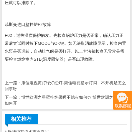
压就可以排除了。
菲斯曼进口壁挂炉F2故障
F02：过热温度保护触发。先检查锅炉压力是否正常，确认压力正
常后尝试同时按下MODE与OK键。如无法取消故障显示，检查内置
水泵是否运转，自动排气阀是否打开。以上方法都检查无异常是需
要检查燃烧室内STB(温度限制器）是否出现故障。
上一篇：
康佳电视黄灯绿灯红灯-康佳电视指示灯闪，不开机是怎么
回事呀
下一篇：
博世欧洲之星壁挂炉采暖不熄火如何办 博世欧洲之星地暖
如何开
相关推荐
壁挂炉有流水声正常吗