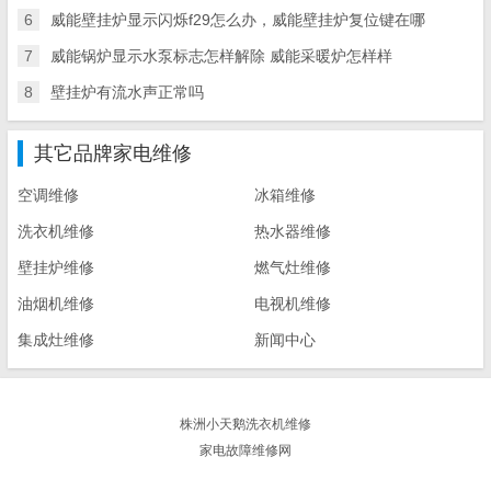
6
威能壁挂炉显示闪烁f29怎么办，威能壁挂炉复位键在哪
7
威能锅炉显示水泵标志怎样解除 威能采暖炉怎样样
8
壁挂炉有流水声正常吗
其它品牌家电维修
空调维修
冰箱维修
洗衣机维修
热水器维修
壁挂炉维修
燃气灶维修
油烟机维修
电视机维修
集成灶维修
新闻中心
株洲小天鹅洗衣机维修
家电故障维修网